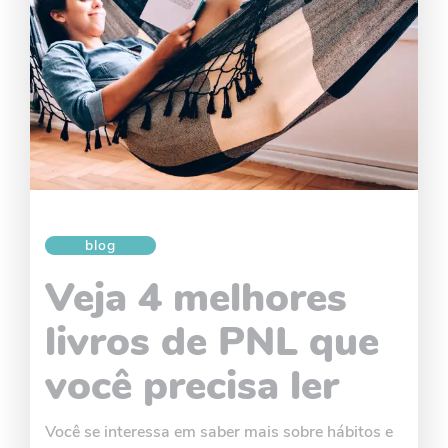
blog
Veja 4 melhores
livros de PNL que
você precisa ler
Você se interessa em saber mais sobre hábitos e