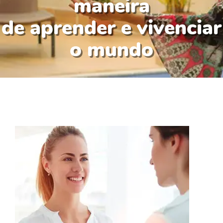
maneira
de aprender e vivenciar
o mundo