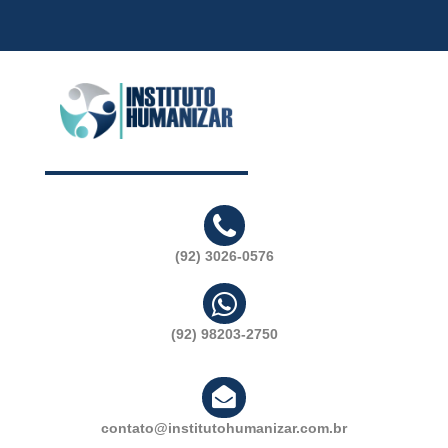
(92) 3026-0576
(92) 98203-2750
contato@institutohumanizar.com.br