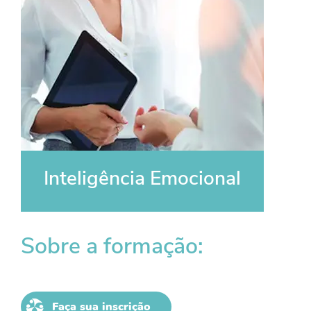
Inteligência Emocional
Sobre a formação:
Faça sua inscrição