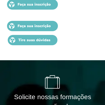
Faça sua inscrição
Faça sua inscrição
Tire suas dúvidas
Solicite nossas formações