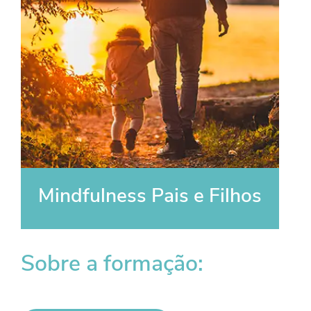
Mindfulness Pais e Filhos
Sobre a formação: