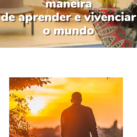
maneira
de aprender e vivenciar
o mundo