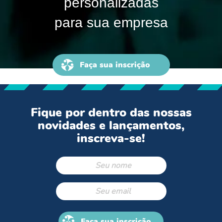
personalizadas
para sua empresa
Faça sua inscrição
Fique por dentro das nossas
novidades e lançamentos,
inscreva-se!
Faça sua inscrição