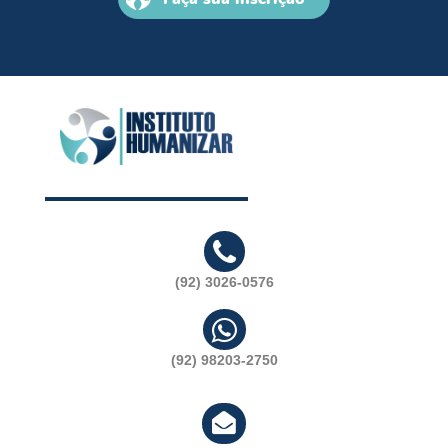
(92) 3026-0576
(92) 98203-2750