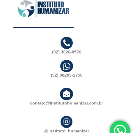
(92) 3026-0576
(92) 98203-2750
contato@institutohumanizar.com.br
@instituto_humanizar